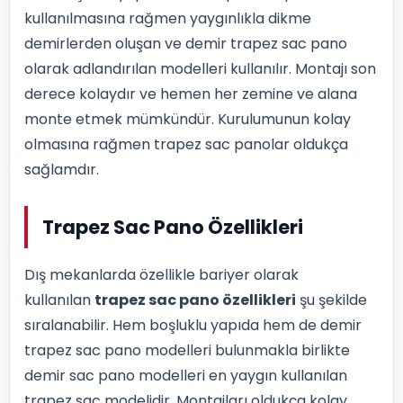
kullanılmasına rağmen yaygınlıkla dikme
demirlerden oluşan ve demir trapez sac pano
olarak adlandırılan modelleri kullanılır. Montajı son
derece kolaydır ve hemen her zemine ve alana
monte etmek mümkündür. Kurulumunun kolay
olmasına rağmen trapez sac panolar oldukça
sağlamdır.
Trapez Sac Pano Özellikleri
Dış mekanlarda özellikle bariyer olarak
kullanılan
trapez sac pano özellikleri
şu şekilde
sıralanabilir. Hem boşluklu yapıda hem de demir
trapez sac pano modelleri bulunmakla birlikte
demir sac pano modelleri en yaygın kullanılan
trapez sac modelidir. Montajları oldukça kolay