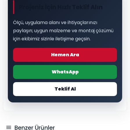
Projeniz İçin Hızlı Teklif Alın
Ölçü, uygulama alanı ve ihtiyaçlarınızı
paylaşın; uygun malzeme ve montaj çözümü
için ekibimiz sizinle iletişime geçsin.
Hemen Ara
WhatsApp
Teklif Al
Benzer Ürünler