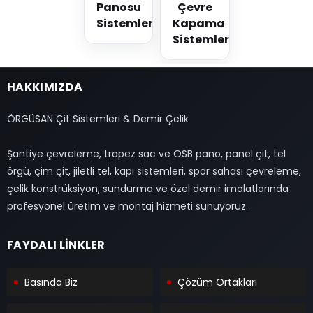
Panosu
Çevre
Sistemleri
Kapama
Sistemleri
HAKKIMIZDA
ÖRGÜSAN Çit Sistemleri & Demir Çelik
Şantiye çevreleme, trapez sac ve OSB pano, panel çit, tel
örgü, çim çit, jiletli tel, kapı sistemleri, spor sahası çevreleme,
çelik konstrüksiyon, sundurma ve özel demir imalatlarında
profesyonel üretim ve montaj hizmeti sunuyoruz.
FAYDALI LİNKLER
Basında Biz
Çözüm Ortakları