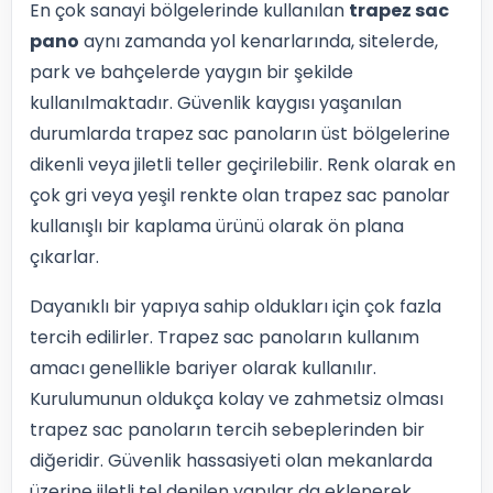
En çok sanayi bölgelerinde kullanılan
trapez sac
pano
aynı zamanda yol kenarlarında, sitelerde,
park ve bahçelerde yaygın bir şekilde
kullanılmaktadır. Güvenlik kaygısı yaşanılan
durumlarda trapez sac panoların üst bölgelerine
dikenli veya jiletli teller geçirilebilir. Renk olarak en
çok gri veya yeşil renkte olan trapez sac panolar
kullanışlı bir kaplama ürünü olarak ön plana
çıkarlar.
Dayanıklı bir yapıya sahip oldukları için çok fazla
tercih edilirler. Trapez sac panoların kullanım
amacı genellikle bariyer olarak kullanılır.
Kurulumunun oldukça kolay ve zahmetsiz olması
trapez sac panoların tercih sebeplerinden bir
diğeridir. Güvenlik hassasiyeti olan mekanlarda
üzerine jiletli tel denilen yapılar da eklenerek