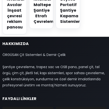
Avcılar
Maltepe
Portatif
İnşaat
Şantiye
Şantiye
çevresi
Etrafı
Kapama
reklam
Çevreleme
Sistemleri
panosu
HAKKIMIZDA
ÖRGÜSAN Çit Sistemleri & Demir Çelik
Şantiye çevreleme, trapez sac ve OSB pano, panel çit, tel
örgü, çim çit, jiletli tel, kapı sistemleri, spor sahası çevreleme,
çelik konstrüksiyon, sundurma ve özel demir imalatlarında
profesyonel üretim ve montaj hizmeti sunuyoruz.
FAYDALI LİNKLER