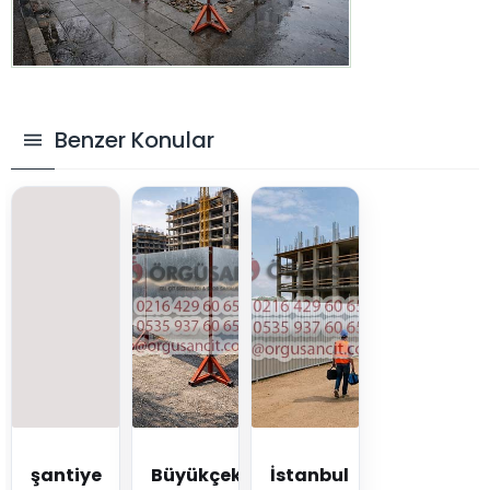
Benzer Konular
şantiye
Büyükçekmece
İstanbul