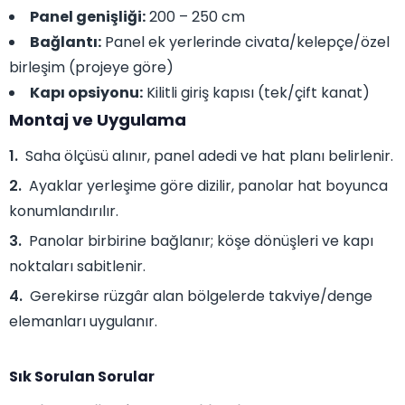
Panel genişliği:
200 – 250 cm
Bağlantı:
Panel ek yerlerinde civata/kelepçe/özel
birleşim (projeye göre)
Kapı opsiyonu:
Kilitli giriş kapısı (tek/çift kanat)
Montaj ve Uygulama
Saha ölçüsü alınır, panel adedi ve hat planı belirlenir.
Ayaklar yerleşime göre dizilir, panolar hat boyunca
konumlandırılır.
Panolar birbirine bağlanır; köşe dönüşleri ve kapı
noktaları sabitlenir.
Gerekirse rüzgâr alan bölgelerde takviye/denge
elemanları uygulanır.
Sık Sorulan Sorular