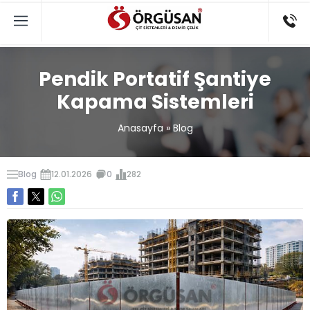
Pendik Portatif Şantiye
Kapama Sistemleri
Anasayfa
»
Blog
Blog
12.01.2026
0
282