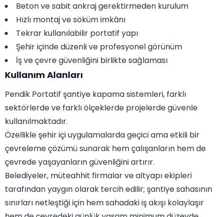
Beton ve sabit ankraj gerektirmeden kurulum
Hızlı montaj ve söküm imkânı
Tekrar kullanılabilir portatif yapı
Şehir içinde düzenli ve profesyonel görünüm
İş ve çevre güvenliğini birlikte sağlaması
Kullanım Alanları
Pendik Portatif şantiye kapama sistemleri, farklı
sektörlerde ve farklı ölçeklerde projelerde güvenle
kullanılmaktadır.
Özellikle şehir içi uygulamalarda geçici ama etkili bir
çevreleme çözümü sunarak hem çalışanların hem de
çevrede yaşayanların güvenliğini artırır.
Belediyeler, müteahhit firmalar ve altyapı ekipleri
tarafından yaygın olarak tercih edilir; şantiye sahasının
sınırları netleştiği için hem sahadaki iş akışı kolaylaşır
hem de çevredeki günlük yaşam minimum düzeyde