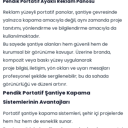
Pendik Portatif Ayaklı Reklam Panosu
Reklam yüzeyli portatif panolar, şantiye çevresinde
yalnızca kapama amacıyla değil, aynı zamanda proje
tanıtımı, yönlendirme ve bilgilendirme amacıyla da
kullanılmaktadır.
Bu sayede şantiye alanları hem güvenli hem de
kurumsal bir görünüme kavuşur. Üzerine branda,
kompozit veya baskı yüzey uygulanarak
proje bilgisi, iletişim, yön okları ve uyarı mesajları
profesyonel şekilde sergilenebilir; bu da sahada
görünürlüğü ve düzeni artırır.
Pendik Portatif Şantiye Kapama
Sistemlerinin Avantajları
Portatif şantiye kapama sistemleri, şehir içi projelerde
hem hız hem de esneklik sunar.