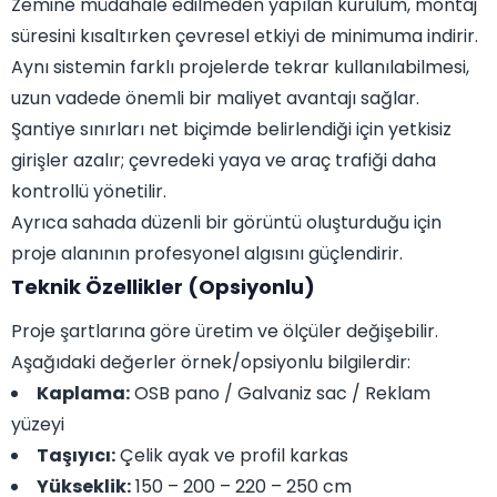
Zemine müdahale edilmeden yapılan kurulum, montaj
süresini kısaltırken çevresel etkiyi de minimuma indirir.
Aynı sistemin farklı projelerde tekrar kullanılabilmesi,
uzun vadede önemli bir maliyet avantajı sağlar.
Şantiye sınırları net biçimde belirlendiği için yetkisiz
girişler azalır; çevredeki yaya ve araç trafiği daha
kontrollü yönetilir.
Ayrıca sahada düzenli bir görüntü oluşturduğu için
proje alanının profesyonel algısını güçlendirir.
Teknik Özellikler (Opsiyonlu)
Proje şartlarına göre üretim ve ölçüler değişebilir.
Aşağıdaki değerler örnek/opsiyonlu bilgilerdir:
Kaplama:
OSB pano / Galvaniz sac / Reklam
yüzeyi
Taşıyıcı:
Çelik ayak ve profil karkas
Yükseklik:
150 – 200 – 220 – 250 cm