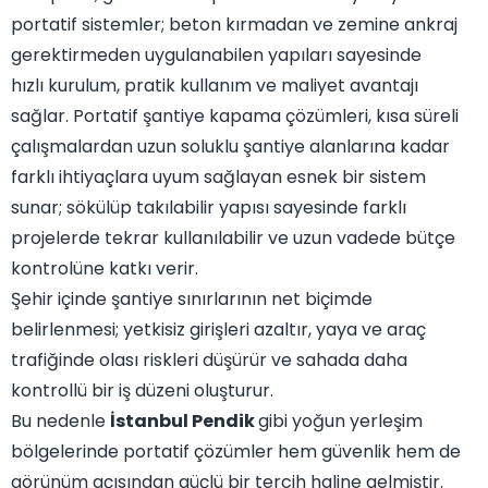
portatif sistemler; beton kırmadan ve zemine ankraj
gerektirmeden uygulanabilen yapıları sayesinde
hızlı kurulum, pratik kullanım ve maliyet avantajı
sağlar. Portatif şantiye kapama çözümleri, kısa süreli
çalışmalardan uzun soluklu şantiye alanlarına kadar
farklı ihtiyaçlara uyum sağlayan esnek bir sistem
sunar; sökülüp takılabilir yapısı sayesinde farklı
projelerde tekrar kullanılabilir ve uzun vadede bütçe
kontrolüne katkı verir.
Şehir içinde şantiye sınırlarının net biçimde
belirlenmesi; yetkisiz girişleri azaltır, yaya ve araç
trafiğinde olası riskleri düşürür ve sahada daha
kontrollü bir iş düzeni oluşturur.
Bu nedenle
İstanbul Pendik
gibi yoğun yerleşim
bölgelerinde portatif çözümler hem güvenlik hem de
görünüm açısından güçlü bir tercih haline gelmiştir.