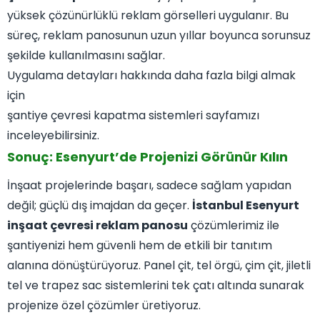
yüksek çözünürlüklü reklam görselleri uygulanır. Bu
süreç, reklam panosunun uzun yıllar boyunca sorunsuz
şekilde kullanılmasını sağlar.
Uygulama detayları hakkında daha fazla bilgi almak
için
şantiye çevresi kapatma sistemleri sayfamızı
inceleyebilirsiniz.
Sonuç: Esenyurt’de Projenizi Görünür Kılın
İnşaat projelerinde başarı, sadece sağlam yapıdan
değil; güçlü dış imajdan da geçer.
İstanbul Esenyurt
inşaat çevresi reklam panosu
çözümlerimiz ile
şantiyenizi hem güvenli hem de etkili bir tanıtım
alanına dönüştürüyoruz. Panel çit, tel örgü, çim çit, jiletli
tel ve trapez sac sistemlerini tek çatı altında sunarak
projenize özel çözümler üretiyoruz.