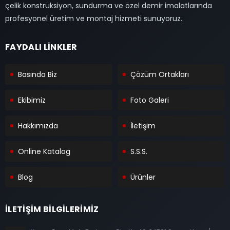
çelik konstrüksiyon, sundurma ve özel demir imalatlarında
profesyonel üretim ve montaj hizmeti sunuyoruz.
FAYDALI LİNKLER
Basında Biz
Çözüm Ortakları
Ekibimiz
Foto Galeri
Hakkımızda
İletişim
Online Katalog
S.S.S.
Blog
Ürünler
İLETİŞİM BİLGİLERİMİZ