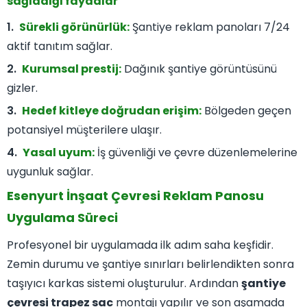
sağladığı faydalar
Sürekli görünürlük:
Şantiye reklam panoları 7/24
aktif tanıtım sağlar.
Kurumsal prestij:
Dağınık şantiye görüntüsünü
gizler.
Hedef kitleye doğrudan erişim:
Bölgeden geçen
potansiyel müşterilere ulaşır.
Yasal uyum:
İş güvenliği ve çevre düzenlemelerine
uygunluk sağlar.
Esenyurt İnşaat Çevresi Reklam Panosu
Uygulama Süreci
Profesyonel bir uygulamada ilk adım saha keşfidir.
Zemin durumu ve şantiye sınırları belirlendikten sonra
taşıyıcı karkas sistemi oluşturulur. Ardından
şantiye
çevresi trapez sac
montajı yapılır ve son aşamada