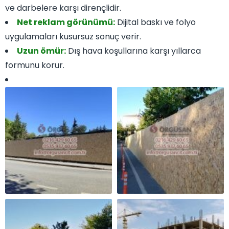
ve darbelere karşı dirençlidir.
Net reklam görünümü:
Dijital baskı ve folyo
uygulamaları kusursuz sonuç verir.
Uzun ömür:
Dış hava koşullarına karşı yıllarca
formunu korur.