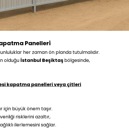
Kapatma Panelleri
runluluklar her zaman ön planda tutulmalıdır.
ın olduğu
İstanbul Beşiktaş
bölgesinde,
esi kapatma panelleri veya çitleri
 için büyük önem taşır.
nliği risklerini azaltır,
ağlıklı ilerlemesini sağlar.