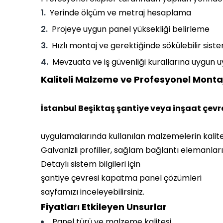
Yerinde ölçüm ve metraj hesaplama
Projeye uygun panel yüksekliği belirleme
Hızlı montaj ve gerektiğinde sökülebilir sist
Mevzuata ve iş güvenliği kurallarına uygun
Kaliteli Malzeme ve Profesyonel Monta
İstanbul Beşiktaş şantiye veya inşaat çevr
uygulamalarında kullanılan malzemelerin kalitesi
Galvanizli profiller, sağlam bağlantı elemanlar
Detaylı sistem bilgileri için
şantiye çevresi kapatma panel çözümleri
sayfamızı inceleyebilirsiniz.
Fiyatları Etkileyen Unsurlar
Panel türü ve malzeme kalitesi