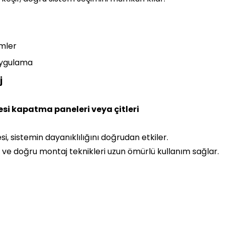
emler
 uygulama
j
esi kapatma paneleri veya çitleri
, sistemin dayanıklılığını doğrudan etkiler.
ı ve doğru montaj teknikleri uzun ömürlü kullanım sağlar.