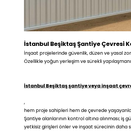
İstanbul Beşiktaş Şantiye Çevresi 
İnşaat projelerinde güvenlik, düzen ve yasal zo
Özellikle yoğun yerleşim ve sürekli yapılaşman
İstanbul Beşiktaş şantiye veya inşaat çevr
,
hem proje sahipleri hem de çevrede yaşayanlar
Şantiye alanlarının kontrol altına alınması; iş güve
yetkisiz girişleri önler ve inşaat sürecinin daha s