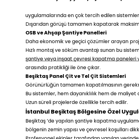
uygulamalarında en çok tercih edilen sistemler
Dışarıdan görüşü tamamen kapatarak maksimu
OSB ve Ahşap Şantiye Panelleri
Daha ekonomik ve geçici çözümler arayan projele
Hızlı montaj ve söküm avantajı sunan bu sistem
şantiye veya inşaat çevresi kapatma paneleri v
arasında pratikliği ile öne çıkar.
Beşiktaş Panel Çit ve Tel Çit Sistemleri
Görünürlüğün tamamen kapatılmasının gerekmediğ
Bu sistemler, hem dayanıklılık hem de maliyet a
Uzun süreli projelerde özellikle tercih edilir.
İstanbul Beşiktaş Bölgesine Özel Uygu
Beşiktaş ’de yapılan şantiye kapatma uygulam
bölgenin zemin yapısı ve çevresel koşulları dikk
Profesyonel ekipler tarafından yapılan yerinde