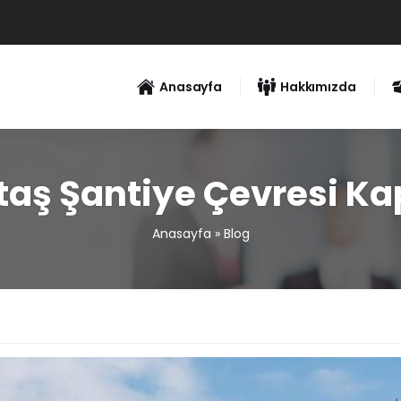
Anasayfa
Hakkımızda
ktaş Şantiye Çevresi K
Anasayfa
»
Blog