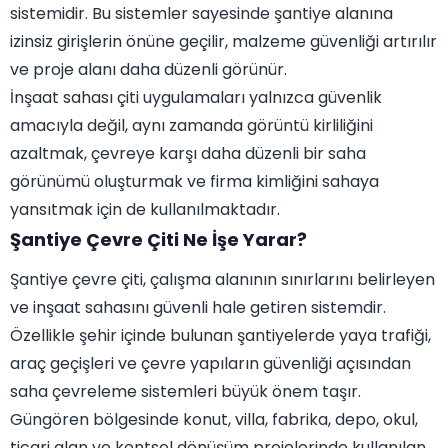
sistemidir. Bu sistemler sayesinde şantiye alanına
izinsiz girişlerin önüne geçilir, malzeme güvenliği artırılır
ve proje alanı daha düzenli görünür.
İnşaat sahası çiti uygulamaları yalnızca güvenlik
amacıyla değil, aynı zamanda görüntü kirliliğini
azaltmak, çevreye karşı daha düzenli bir saha
görünümü oluşturmak ve firma kimliğini sahaya
yansıtmak için de kullanılmaktadır.
Şantiye Çevre Çiti Ne İşe Yarar?
Şantiye çevre çiti, çalışma alanının sınırlarını belirleyen
ve inşaat sahasını güvenli hale getiren sistemdir.
Özellikle şehir içinde bulunan şantiyelerde yaya trafiği,
araç geçişleri ve çevre yapıların güvenliği açısından
saha çevreleme sistemleri büyük önem taşır.
Güngören bölgesinde konut, villa, fabrika, depo, okul,
ticari alan ve kentsel dönüşüm projelerinde kullanılan