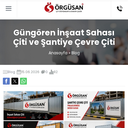
Güngören İnşaat Sahası
Çiti ve Şantiye Çevre Çiti
Anasayfa
»
Blog
Blog
15.06.2026
0
82