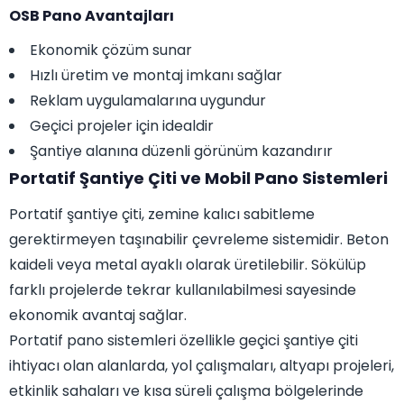
OSB Pano Avantajları
Ekonomik çözüm sunar
Hızlı üretim ve montaj imkanı sağlar
Reklam uygulamalarına uygundur
Geçici projeler için idealdir
Şantiye alanına düzenli görünüm kazandırır
Portatif Şantiye Çiti ve Mobil Pano Sistemleri
Portatif şantiye çiti, zemine kalıcı sabitleme
gerektirmeyen taşınabilir çevreleme sistemidir. Beton
kaideli veya metal ayaklı olarak üretilebilir. Sökülüp
farklı projelerde tekrar kullanılabilmesi sayesinde
ekonomik avantaj sağlar.
Portatif pano sistemleri özellikle geçici şantiye çiti
ihtiyacı olan alanlarda, yol çalışmaları, altyapı projeleri,
etkinlik sahaları ve kısa süreli çalışma bölgelerinde