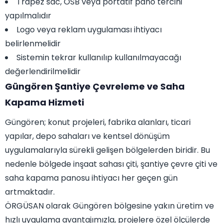
Trapez sac, OSB veya portatif pano tercihi
yapılmalıdır
Logo veya reklam uygulaması ihtiyacı
belirlenmelidir
Sistemin tekrar kullanılıp kullanılmayacağı
değerlendirilmelidir
Güngören Şantiye Çevreleme ve Saha
Kapama Hizmeti
Güngören; konut projeleri, fabrika alanları, ticari
yapılar, depo sahaları ve kentsel dönüşüm
uygulamalarıyla sürekli gelişen bölgelerden biridir. Bu
nedenle bölgede inşaat sahası çiti, şantiye çevre çiti ve
saha kapama panosu ihtiyacı her geçen gün
artmaktadır.
ÖRGÜSAN olarak Güngören bölgesine yakın üretim ve
hızlı uygulama avantajımızla, projelere özel ölçülerde