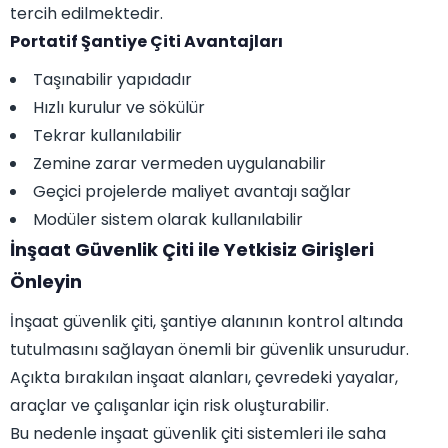
tercih edilmektedir.
Portatif Şantiye Çiti Avantajları
Taşınabilir yapıdadır
Hızlı kurulur ve sökülür
Tekrar kullanılabilir
Zemine zarar vermeden uygulanabilir
Geçici projelerde maliyet avantajı sağlar
Modüler sistem olarak kullanılabilir
İnşaat Güvenlik Çiti ile Yetkisiz Girişleri
Önleyin
İnşaat güvenlik çiti, şantiye alanının kontrol altında
tutulmasını sağlayan önemli bir güvenlik unsurudur.
Açıkta bırakılan inşaat alanları, çevredeki yayalar,
araçlar ve çalışanlar için risk oluşturabilir.
Bu nedenle inşaat güvenlik çiti sistemleri ile saha