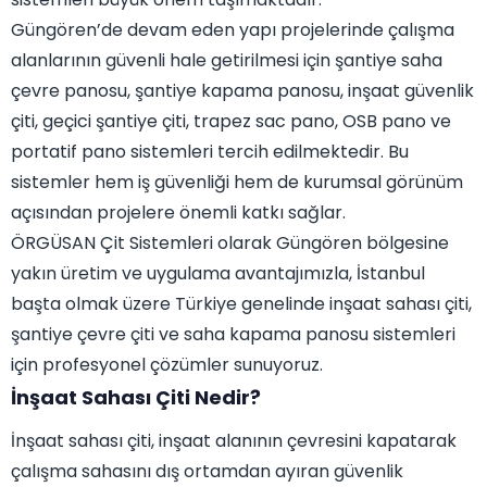
Güngören’de devam eden yapı projelerinde çalışma
alanlarının güvenli hale getirilmesi için şantiye saha
çevre panosu, şantiye kapama panosu, inşaat güvenlik
çiti, geçici şantiye çiti, trapez sac pano, OSB pano ve
portatif pano sistemleri tercih edilmektedir. Bu
sistemler hem iş güvenliği hem de kurumsal görünüm
açısından projelere önemli katkı sağlar.
ÖRGÜSAN Çit Sistemleri olarak Güngören bölgesine
yakın üretim ve uygulama avantajımızla, İstanbul
başta olmak üzere Türkiye genelinde inşaat sahası çiti,
şantiye çevre çiti ve saha kapama panosu sistemleri
için profesyonel çözümler sunuyoruz.
İnşaat Sahası Çiti Nedir?
İnşaat sahası çiti, inşaat alanının çevresini kapatarak
çalışma sahasını dış ortamdan ayıran güvenlik