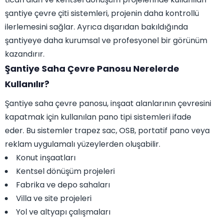
şantiye çevre çiti sistemleri, projenin daha kontrollü
ilerlemesini sağlar. Ayrıca dışarıdan bakıldığında
şantiyeye daha kurumsal ve profesyonel bir görünüm
kazandırır.
Şantiye Saha Çevre Panosu Nerelerde
Kullanılır?
Şantiye saha çevre panosu, inşaat alanlarının çevresini
kapatmak için kullanılan pano tipi sistemleri ifade
eder. Bu sistemler trapez sac, OSB, portatif pano veya
reklam uygulamalı yüzeylerden oluşabilir.
Konut inşaatları
Kentsel dönüşüm projeleri
Fabrika ve depo sahaları
Villa ve site projeleri
Yol ve altyapı çalışmaları