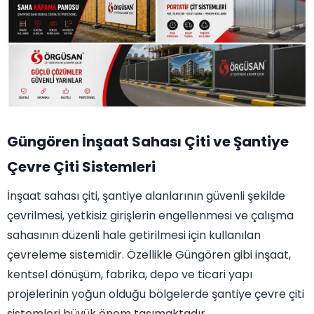
Güngören İnşaat Sahası Çiti ve Şantiye
Çevre Çiti Sistemleri
İnşaat sahası çiti, şantiye alanlarının güvenli şekilde
çevrilmesi, yetkisiz girişlerin engellenmesi ve çalışma
sahasının düzenli hale getirilmesi için kullanılan
çevreleme sistemidir. Özellikle Güngören gibi inşaat,
kentsel dönüşüm, fabrika, depo ve ticari yapı
projelerinin yoğun olduğu bölgelerde şantiye çevre çiti
sistemleri büyük önem taşımaktadır.