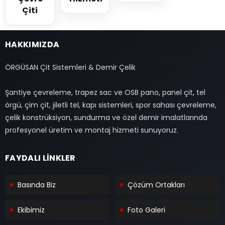
Çiti
HAKKIMIZDA
ÖRGÜSAN Çit Sistemleri & Demir Çelik
Şantiye çevreleme, trapez sac ve OSB pano, panel çit, tel
örgü, çim çit, jiletli tel, kapı sistemleri, spor sahası çevreleme,
çelik konstrüksiyon, sundurma ve özel demir imalatlarında
profesyonel üretim ve montaj hizmeti sunuyoruz.
FAYDALI LİNKLER
Basında Biz
Çözüm Ortakları
Ekibimiz
Foto Galeri