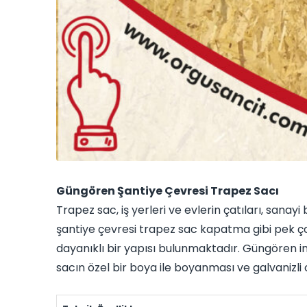
Güngören Şantiye Çevresi Trapez Sacı
Trapez sac, iş yerleri ve evlerin çatıları, sanay
şantiye çevresi trapez sac kapatma gibi pek çok
dayanıklı bir yapısı bulunmaktadır. Güngören i
sacın özel bir boya ile boyanması ve galvanizli