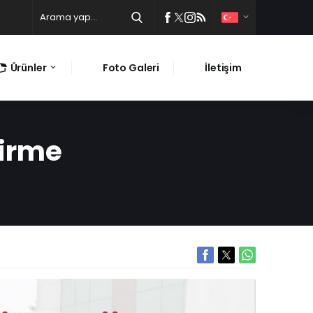
Ürünler
Foto Galeri
İletişim
virme