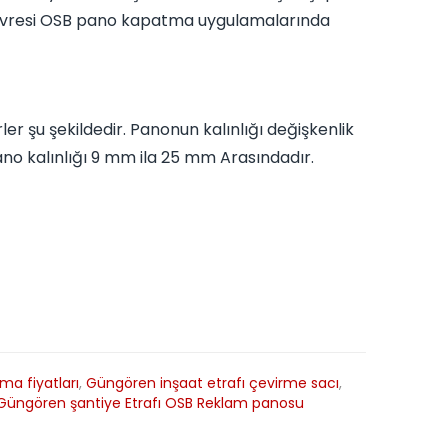
 çevresi OSB pano kapatma uygulamalarında
er şu şekildedir. Panonun kalınlığı değişkenlik
no kalınlığı 9 mm ila 25 mm Arasındadır.
a fiyatları
,
Güngören inşaat etrafı çevirme sacı
,
Güngören şantiye Etrafı OSB Reklam panosu