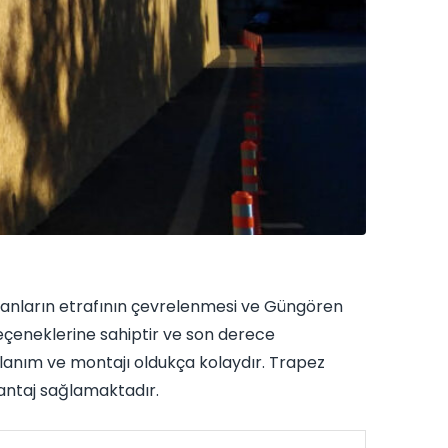
da alanların etrafının çevrelenmesi ve Güngören
seçeneklerine sahiptir ve son derece
llanım ve montajı oldukça kolaydır. Trapez
vantaj sağlamaktadır.