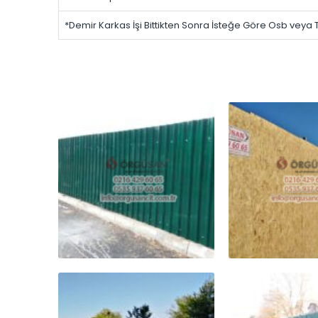
*Demir Karkas İşi Bittikten Sonra İsteğe Göre Osb vey