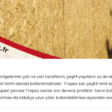
i bölgelerinin çatı ve yan taraflarını, çeşitli yapıların ya 
 farklı alanda kullanılmaktadır. Trapez sac çeşitli renk 
nşaat çevresi Trapez saclar son derece pratiktir. Sacın ku
 olması da oldukça uzun yıllar kullanılabilmesi açısından a