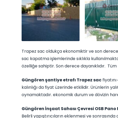
Trapez sac oldukça ekonomiktir ve son derece ge
sac kapatma işlemlerinde sıklıkla kullanılmakta
özelliğe sahiptir. Son derece dayanıklıdır. Tüm
Güngören şantiye etrafı Trapez sac
fiyatını
kalınlığı da fiyat üzerinde etkilidir. Ürünlerin y
oynamaktadır. ekonomik durum ve dövizin hareke
Güngören İnşaat Sahası Çevresi OSB Pano 
Belirli yapıştırıcıların eklenmesi ve sonrasında