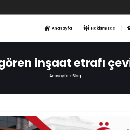
Anasayfa
Hakkımızda
ören inşaat etrafı çe
Anasayfa
»
Blog