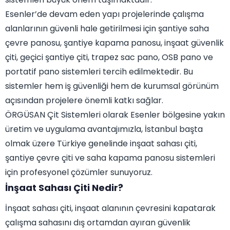
Esenler’de devam eden yapı projelerinde çalışma
alanlarının güvenli hale getirilmesi için şantiye saha
çevre panosu, şantiye kapama panosu, inşaat güvenlik
çiti, geçici şantiye çiti, trapez sac pano, OSB pano ve
portatif pano sistemleri tercih edilmektedir. Bu
sistemler hem iş güvenliği hem de kurumsal görünüm
açısından projelere önemli katkı sağlar.
ÖRGÜSAN Çit Sistemleri olarak Esenler bölgesine yakın
üretim ve uygulama avantajımızla, İstanbul başta
olmak üzere Türkiye genelinde inşaat sahası çiti,
şantiye çevre çiti ve saha kapama panosu sistemleri
için profesyonel çözümler sunuyoruz.
İnşaat Sahası Çiti Nedir?
İnşaat sahası çiti, inşaat alanının çevresini kapatarak
çalışma sahasını dış ortamdan ayıran güvenlik