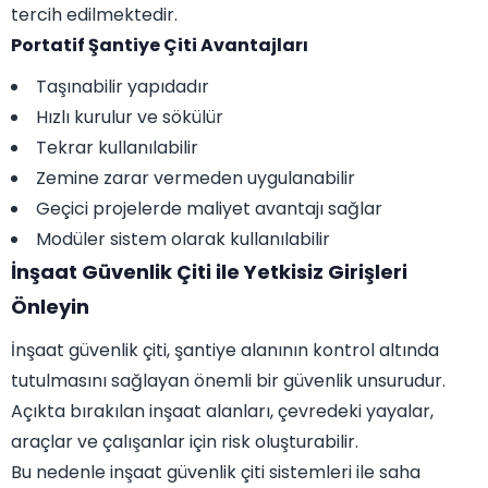
tercih edilmektedir.
Portatif Şantiye Çiti Avantajları
Taşınabilir yapıdadır
Hızlı kurulur ve sökülür
Tekrar kullanılabilir
Zemine zarar vermeden uygulanabilir
Geçici projelerde maliyet avantajı sağlar
Modüler sistem olarak kullanılabilir
İnşaat Güvenlik Çiti ile Yetkisiz Girişleri
Önleyin
İnşaat güvenlik çiti, şantiye alanının kontrol altında
tutulmasını sağlayan önemli bir güvenlik unsurudur.
Açıkta bırakılan inşaat alanları, çevredeki yayalar,
araçlar ve çalışanlar için risk oluşturabilir.
Bu nedenle inşaat güvenlik çiti sistemleri ile saha