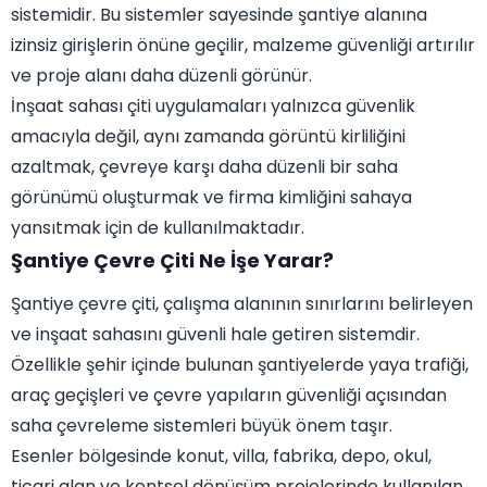
sistemidir. Bu sistemler sayesinde şantiye alanına
izinsiz girişlerin önüne geçilir, malzeme güvenliği artırılır
ve proje alanı daha düzenli görünür.
İnşaat sahası çiti uygulamaları yalnızca güvenlik
amacıyla değil, aynı zamanda görüntü kirliliğini
azaltmak, çevreye karşı daha düzenli bir saha
görünümü oluşturmak ve firma kimliğini sahaya
yansıtmak için de kullanılmaktadır.
Şantiye Çevre Çiti Ne İşe Yarar?
Şantiye çevre çiti, çalışma alanının sınırlarını belirleyen
ve inşaat sahasını güvenli hale getiren sistemdir.
Özellikle şehir içinde bulunan şantiyelerde yaya trafiği,
araç geçişleri ve çevre yapıların güvenliği açısından
saha çevreleme sistemleri büyük önem taşır.
Esenler bölgesinde konut, villa, fabrika, depo, okul,
ticari alan ve kentsel dönüşüm projelerinde kullanılan