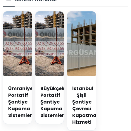
Ümraniye
Büyükçekmece
İstanbul
Portatif
Portatif
Şişli
Şantiye
Şantiye
Şantiye
Kapama
Kapama
Çevresi
Sistemleri
Sistemleri
Kapatma
Hizmeti