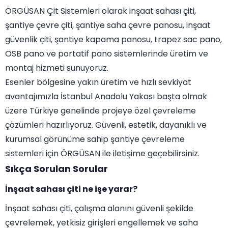
ÖRGÜSAN Çit Sistemleri olarak inşaat sahası çiti,
şantiye çevre çiti, şantiye saha çevre panosu, inşaat
güvenlik çiti, şantiye kapama panosu, trapez sac pano,
OSB pano ve portatif pano sistemlerinde üretim ve
montaj hizmeti sunuyoruz.
Esenler bölgesine yakın üretim ve hızlı sevkiyat
avantajımızla İstanbul Anadolu Yakası başta olmak
üzere Türkiye genelinde projeye özel çevreleme
çözümleri hazırlıyoruz. Güvenli, estetik, dayanıklı ve
kurumsal görünüme sahip şantiye çevreleme
sistemleri için ÖRGÜSAN ile iletişime geçebilirsiniz.
Sıkça Sorulan Sorular
İnşaat sahası çiti ne işe yarar?
İnşaat sahası çiti, çalışma alanını güvenli şekilde
çevrelemek, yetkisiz girişleri engellemek ve saha