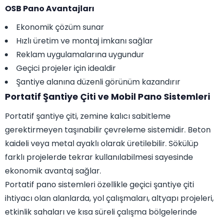
OSB Pano Avantajları
Ekonomik çözüm sunar
Hızlı üretim ve montaj imkanı sağlar
Reklam uygulamalarına uygundur
Geçici projeler için idealdir
Şantiye alanına düzenli görünüm kazandırır
Portatif Şantiye Çiti ve Mobil Pano Sistemleri
Portatif şantiye çiti, zemine kalıcı sabitleme
gerektirmeyen taşınabilir çevreleme sistemidir. Beton
kaideli veya metal ayaklı olarak üretilebilir. Sökülüp
farklı projelerde tekrar kullanılabilmesi sayesinde
ekonomik avantaj sağlar.
Portatif pano sistemleri özellikle geçici şantiye çiti
ihtiyacı olan alanlarda, yol çalışmaları, altyapı projeleri,
etkinlik sahaları ve kısa süreli çalışma bölgelerinde