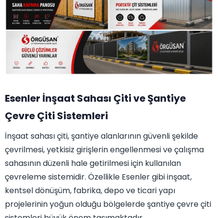
Esenler İnşaat Sahası Çiti ve Şantiye
Çevre Çiti Sistemleri
İnşaat sahası çiti, şantiye alanlarının güvenli şekilde
çevrilmesi, yetkisiz girişlerin engellenmesi ve çalışma
sahasının düzenli hale getirilmesi için kullanılan
çevreleme sistemidir. Özellikle Esenler gibi inşaat,
kentsel dönüşüm, fabrika, depo ve ticari yapı
projelerinin yoğun olduğu bölgelerde şantiye çevre çiti
sistemleri büyük önem taşımaktadır.