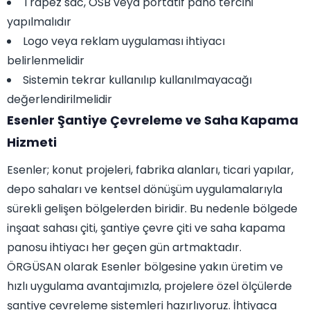
Trapez sac, OSB veya portatif pano tercihi
yapılmalıdır
Logo veya reklam uygulaması ihtiyacı
belirlenmelidir
Sistemin tekrar kullanılıp kullanılmayacağı
değerlendirilmelidir
Esenler Şantiye Çevreleme ve Saha Kapama
Hizmeti
Esenler; konut projeleri, fabrika alanları, ticari yapılar,
depo sahaları ve kentsel dönüşüm uygulamalarıyla
sürekli gelişen bölgelerden biridir. Bu nedenle bölgede
inşaat sahası çiti, şantiye çevre çiti ve saha kapama
panosu ihtiyacı her geçen gün artmaktadır.
ÖRGÜSAN olarak Esenler bölgesine yakın üretim ve
hızlı uygulama avantajımızla, projelere özel ölçülerde
şantiye çevreleme sistemleri hazırlıyoruz. İhtiyaca