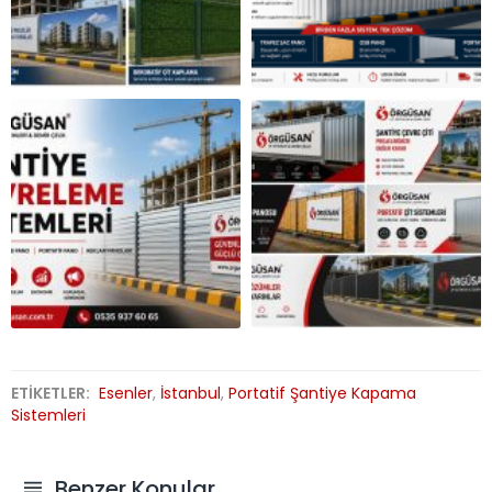
ETİKETLER:
Esenler
,
İstanbul
,
Portatif Şantiye Kapama
Sistemleri
Benzer Konular