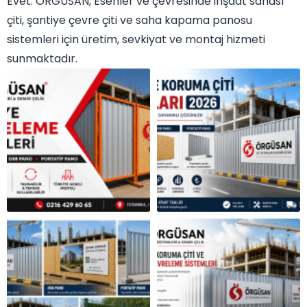
Evet. ÖRGÜSAN, Esenler ve çevresinde inşaat sahası
çiti, şantiye çevre çiti ve saha kapama panosu
sistemleri için üretim, sevkiyat ve montaj hizmeti
sunmaktadır.