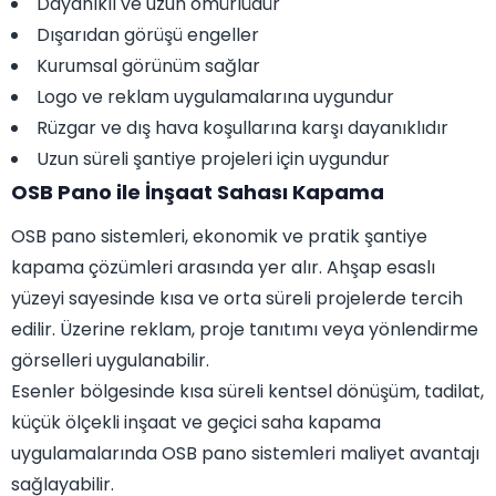
Dayanıklı ve uzun ömürlüdür
Dışarıdan görüşü engeller
Kurumsal görünüm sağlar
Logo ve reklam uygulamalarına uygundur
Rüzgar ve dış hava koşullarına karşı dayanıklıdır
Uzun süreli şantiye projeleri için uygundur
OSB Pano ile İnşaat Sahası Kapama
OSB pano sistemleri, ekonomik ve pratik şantiye
kapama çözümleri arasında yer alır. Ahşap esaslı
yüzeyi sayesinde kısa ve orta süreli projelerde tercih
edilir. Üzerine reklam, proje tanıtımı veya yönlendirme
görselleri uygulanabilir.
Esenler bölgesinde kısa süreli kentsel dönüşüm, tadilat,
küçük ölçekli inşaat ve geçici saha kapama
uygulamalarında OSB pano sistemleri maliyet avantajı
sağlayabilir.