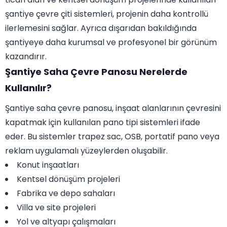
şantiye çevre çiti sistemleri, projenin daha kontrollü
ilerlemesini sağlar. Ayrıca dışarıdan bakıldığında
şantiyeye daha kurumsal ve profesyonel bir görünüm
kazandırır.
Şantiye Saha Çevre Panosu Nerelerde
Kullanılır?
Şantiye saha çevre panosu, inşaat alanlarının çevresini
kapatmak için kullanılan pano tipi sistemleri ifade
eder. Bu sistemler trapez sac, OSB, portatif pano veya
reklam uygulamalı yüzeylerden oluşabilir.
Konut inşaatları
Kentsel dönüşüm projeleri
Fabrika ve depo sahaları
Villa ve site projeleri
Yol ve altyapı çalışmaları