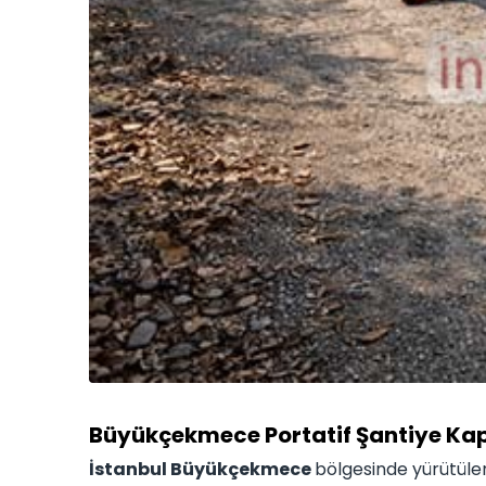
Büyükçekmece Portatif Şantiye Ka
İstanbul Büyükçekmece
bölgesinde yürütülen