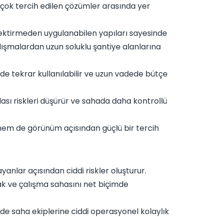
en çok tercih edilen çözümler arasında yer
ektirmeden uygulanabilen yapıları sayesinde
alışmalardan uzun soluklu şantiye alanlarına
rde tekrar kullanılabilir ve uzun vadede bütçe
 olası riskleri düşürür ve sahada daha kontrollü
hem de görünüm açısından güçlü bir tercih
anlar açısından ciddi riskler oluşturur.
mak ve çalışma sahasını net biçimde
erde saha ekiplerine ciddi operasyonel kolaylık