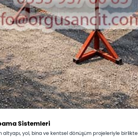
pama Sistemleri
 altyapı, yol, bina ve kentsel dönüşüm projeleriyle birlikte