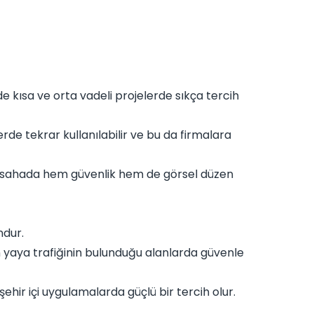
e kısa ve orta vadeli projelerde sıkça tercih
rde tekrar kullanılabilir ve bu da firmalara
de sahada hem güvenlik hem de görsel düzen
ndur.
n yaya trafiğinin bulunduğu alanlarda güvenle
ehir içi uygulamalarda güçlü bir tercih olur.