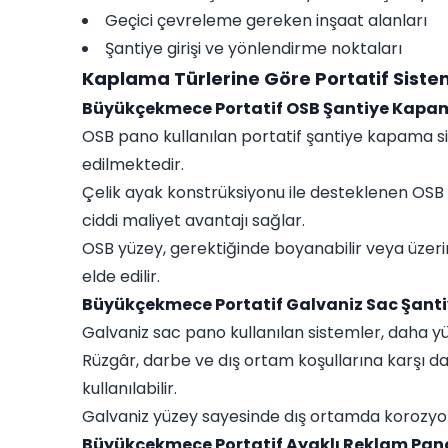
Geçici çevreleme gereken inşaat alanları
Şantiye girişi ve yönlendirme noktaları
Kaplama Türlerine Göre Portatif Siste
Büyükçekmece Portatif OSB Şantiye Kapa
OSB pano kullanılan portatif şantiye kapama sist
edilmektedir.
Çelik ayak konstrüksiyonu ile desteklenen OSB pa
ciddi maliyet avantajı sağlar.
OSB yüzey, gerektiğinde boyanabilir veya üzer
elde edilir.
Büyükçekmece Portatif Galvaniz Sac Şan
Galvaniz sac pano kullanılan sistemler, daha y
Rüzgâr, darbe ve dış ortam koşullarına karşı d
kullanılabilir.
Galvaniz yüzey sayesinde dış ortamda korozyon ri
Büyükçekmece Portatif Ayaklı Reklam Pan