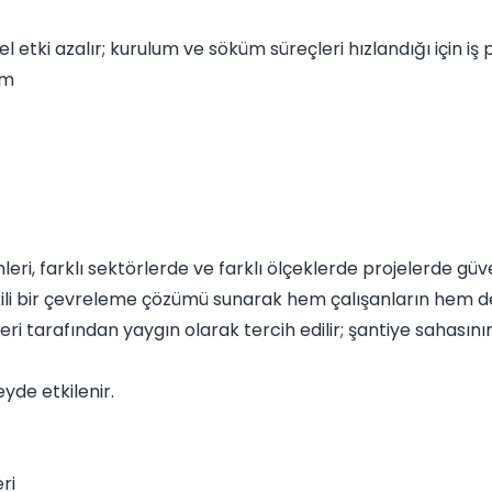
etki azalır; kurulum ve söküm süreçleri hızlandığı için iş
um
i, farklı sektörlerde ve farklı ölçeklerde projelerde güve
kili bir çevreleme çözümü sunarak hem çalışanların hem de
ri tarafından yaygın olarak tercih edilir; şantiye sahasının 
de etkilenir.
ri