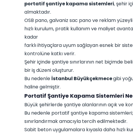
portatif şantiye kapama sistemleri
, şehir 
almaktadır.
OSB pano, galvaniz sac pano ve reklam yüzeyli
hızlı kurulum, pratik kullanım ve maliyet avanta
kadar
farklı ihtiyaçlara uyum sağlayan esnek bir siste
kontrolüne katkı verir.
Şehir içinde şantiye sınırlarının net biçimde beli
bir iş düzeni oluşturur.
Bu nedenle
İstanbul Büyükçekmece
gibi yoğ
haline gelmiştir.
Portatif Şantiye Kapama Sistemleri Ned
Büyük şehirlerde şantiye alanlarının açık ve ko
Bu nedenle portatif şantiye kapama sistemleri; 
sınırlandırmak amacıyla tercih edilmektedir.
Sabit beton uygulamalara kıyasla daha hızlı kuru