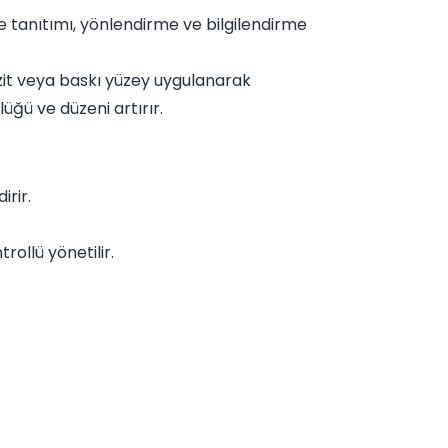
 tanıtımı, yönlendirme ve bilgilendirme
it veya baskı yüzey uygulanarak
lüğü ve düzeni artırır.
rir.
rollü yönetilir.