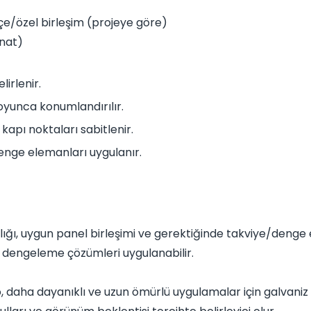
çe/özel birleşim (projeye göre)
anat)
lirlenir.
boyunca konumlandırılır.
kapı noktaları sabitlenir.
enge elemanları uygulanır.
ğı, uygun panel birleşimi ve gerektiğinde takviye/denge 
dengeleme çözümleri uygulanabilir.
, daha dayanıklı ve uzun ömürlü uygulamalar için galvaniz