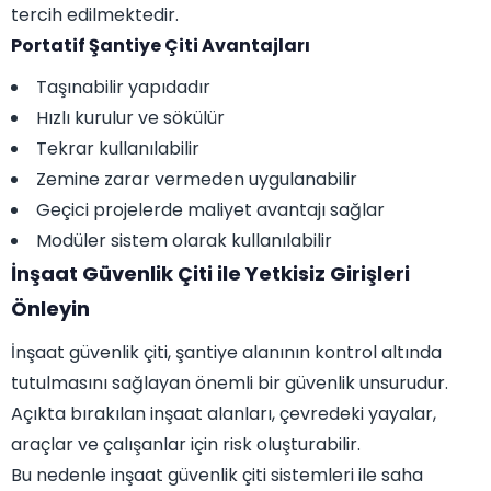
tercih edilmektedir.
Portatif Şantiye Çiti Avantajları
Taşınabilir yapıdadır
Hızlı kurulur ve sökülür
Tekrar kullanılabilir
Zemine zarar vermeden uygulanabilir
Geçici projelerde maliyet avantajı sağlar
Modüler sistem olarak kullanılabilir
İnşaat Güvenlik Çiti ile Yetkisiz Girişleri
Önleyin
İnşaat güvenlik çiti, şantiye alanının kontrol altında
tutulmasını sağlayan önemli bir güvenlik unsurudur.
Açıkta bırakılan inşaat alanları, çevredeki yayalar,
araçlar ve çalışanlar için risk oluşturabilir.
Bu nedenle inşaat güvenlik çiti sistemleri ile saha