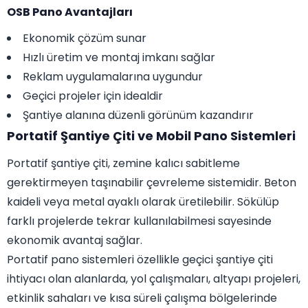
OSB Pano Avantajları
Ekonomik çözüm sunar
Hızlı üretim ve montaj imkanı sağlar
Reklam uygulamalarına uygundur
Geçici projeler için idealdir
Şantiye alanına düzenli görünüm kazandırır
Portatif Şantiye Çiti ve Mobil Pano Sistemleri
Portatif şantiye çiti, zemine kalıcı sabitleme
gerektirmeyen taşınabilir çevreleme sistemidir. Beton
kaideli veya metal ayaklı olarak üretilebilir. Sökülüp
farklı projelerde tekrar kullanılabilmesi sayesinde
ekonomik avantaj sağlar.
Portatif pano sistemleri özellikle geçici şantiye çiti
ihtiyacı olan alanlarda, yol çalışmaları, altyapı projeleri,
etkinlik sahaları ve kısa süreli çalışma bölgelerinde