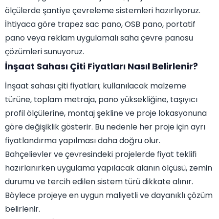
ölçülerde şantiye çevreleme sistemleri hazırlıyoruz.
İhtiyaca göre trapez sac pano, OSB pano, portatif
pano veya reklam uygulamalı saha çevre panosu
çözümleri sunuyoruz.
İnşaat Sahası Çiti Fiyatları Nasıl Belirlenir?
İnşaat sahası çiti fiyatları; kullanılacak malzeme
türüne, toplam metraja, pano yüksekliğine, taşıyıcı
profil ölçülerine, montaj şekline ve proje lokasyonuna
göre değişiklik gösterir. Bu nedenle her proje için ayrı
fiyatlandırma yapılması daha doğru olur.
Bahçelievler ve çevresindeki projelerde fiyat teklifi
hazırlanırken uygulama yapılacak alanın ölçüsü, zemin
durumu ve tercih edilen sistem türü dikkate alınır.
Böylece projeye en uygun maliyetli ve dayanıklı çözüm
belirlenir.