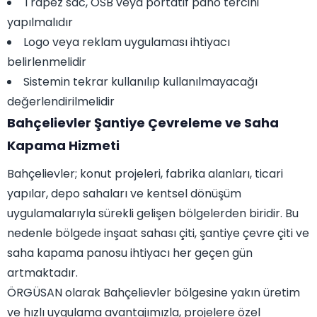
Trapez sac, OSB veya portatif pano tercihi
yapılmalıdır
Logo veya reklam uygulaması ihtiyacı
belirlenmelidir
Sistemin tekrar kullanılıp kullanılmayacağı
değerlendirilmelidir
Bahçelievler Şantiye Çevreleme ve Saha
Kapama Hizmeti
Bahçelievler; konut projeleri, fabrika alanları, ticari
yapılar, depo sahaları ve kentsel dönüşüm
uygulamalarıyla sürekli gelişen bölgelerden biridir. Bu
nedenle bölgede inşaat sahası çiti, şantiye çevre çiti ve
saha kapama panosu ihtiyacı her geçen gün
artmaktadır.
ÖRGÜSAN olarak Bahçelievler bölgesine yakın üretim
ve hızlı uygulama avantajımızla, projelere özel