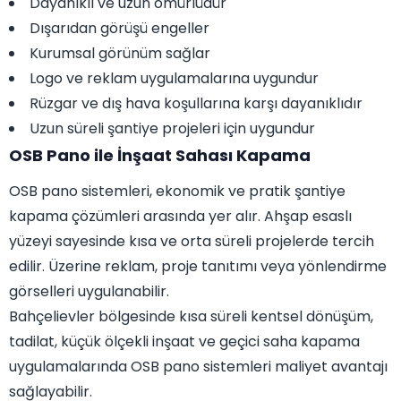
Dayanıklı ve uzun ömürlüdür
Dışarıdan görüşü engeller
Kurumsal görünüm sağlar
Logo ve reklam uygulamalarına uygundur
Rüzgar ve dış hava koşullarına karşı dayanıklıdır
Uzun süreli şantiye projeleri için uygundur
OSB Pano ile İnşaat Sahası Kapama
OSB pano sistemleri, ekonomik ve pratik şantiye
kapama çözümleri arasında yer alır. Ahşap esaslı
yüzeyi sayesinde kısa ve orta süreli projelerde tercih
edilir. Üzerine reklam, proje tanıtımı veya yönlendirme
görselleri uygulanabilir.
Bahçelievler bölgesinde kısa süreli kentsel dönüşüm,
tadilat, küçük ölçekli inşaat ve geçici saha kapama
uygulamalarında OSB pano sistemleri maliyet avantajı
sağlayabilir.