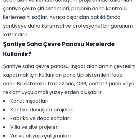
şantiye çevre çiti sistemleri, projenin daha kontrollü
ilerlemesini sağlar. Ayrıca dışarıdan bakıldığında
şantiyeye daha kurumsal ve profesyonel bir görünüm
kazandırır.
Şantiye Saha Çevre Panosu Nerelerde
Kullanılır?
Şantiye saha çevre panosu, inşaat alanlarının çevresini
kapatmak için kullanılan pano tipi sistemleri ifade
eder. Bu sistemler trapez sac, OSB, portatif pano veya
reklam uygulamalı yüzeylerden oluşabilir.
Konut inşaatları
Kentsel dönüşüm projeleri
Fabrika ve depo sahaları
Villa ve site projeleri
Yol ve altyapı çalışmaları