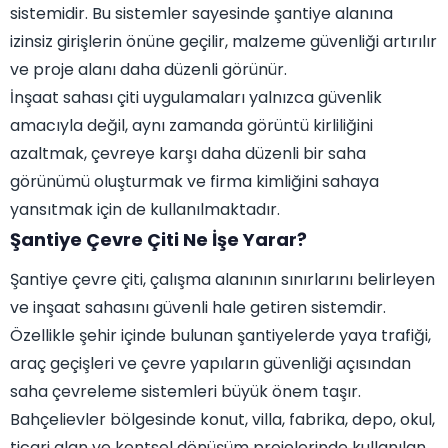
sistemidir. Bu sistemler sayesinde şantiye alanına
izinsiz girişlerin önüne geçilir, malzeme güvenliği artırılır
ve proje alanı daha düzenli görünür.
İnşaat sahası çiti uygulamaları yalnızca güvenlik
amacıyla değil, aynı zamanda görüntü kirliliğini
azaltmak, çevreye karşı daha düzenli bir saha
görünümü oluşturmak ve firma kimliğini sahaya
yansıtmak için de kullanılmaktadır.
Şantiye Çevre Çiti Ne İşe Yarar?
Şantiye çevre çiti, çalışma alanının sınırlarını belirleyen
ve inşaat sahasını güvenli hale getiren sistemdir.
Özellikle şehir içinde bulunan şantiyelerde yaya trafiği,
araç geçişleri ve çevre yapıların güvenliği açısından
saha çevreleme sistemleri büyük önem taşır.
Bahçelievler bölgesinde konut, villa, fabrika, depo, okul,
ticari alan ve kentsel dönüşüm projelerinde kullanılan