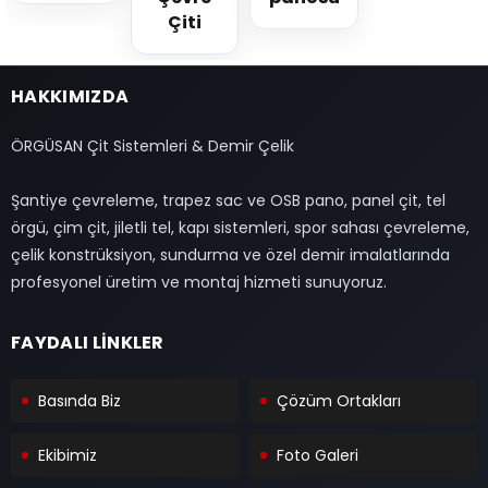
Çiti
HAKKIMIZDA
ÖRGÜSAN Çit Sistemleri & Demir Çelik
Şantiye çevreleme, trapez sac ve OSB pano, panel çit, tel
örgü, çim çit, jiletli tel, kapı sistemleri, spor sahası çevreleme,
çelik konstrüksiyon, sundurma ve özel demir imalatlarında
profesyonel üretim ve montaj hizmeti sunuyoruz.
FAYDALI LİNKLER
Basında Biz
Çözüm Ortakları
Ekibimiz
Foto Galeri