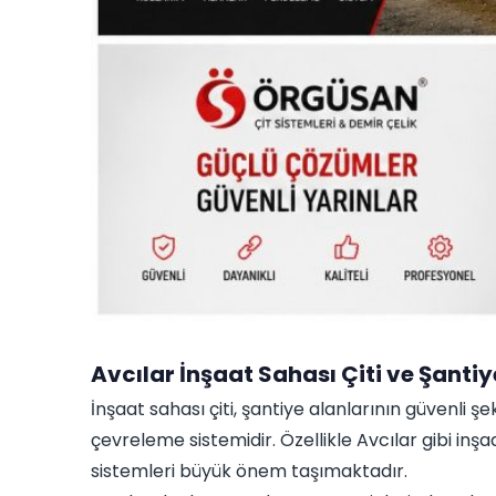
Avcılar İnşaat Sahası Çiti ve Şantiy
İnşaat sahası çiti, şantiye alanlarının güvenli şe
çevreleme sistemidir. Özellikle Avcılar gibi inş
sistemleri büyük önem taşımaktadır.