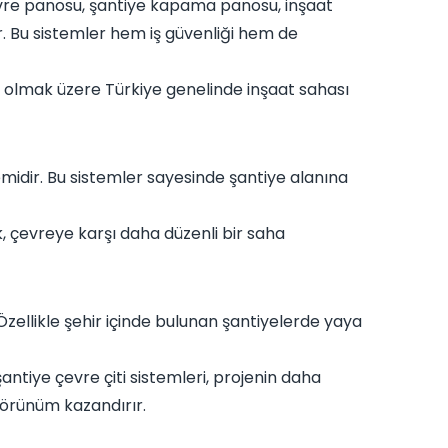
çevre panosu, şantiye kapama panosu, inşaat
ir. Bu sistemler hem iş güvenliği hem de
 olmak üzere Türkiye genelinde inşaat sahası
emidir. Bu sistemler sayesinde şantiye alanına
k, çevreye karşı daha düzenli bir saha
 Özellikle şehir içinde bulunan şantiyelerde yaya
şantiye çevre çiti sistemleri, projenin daha
görünüm kazandırır.