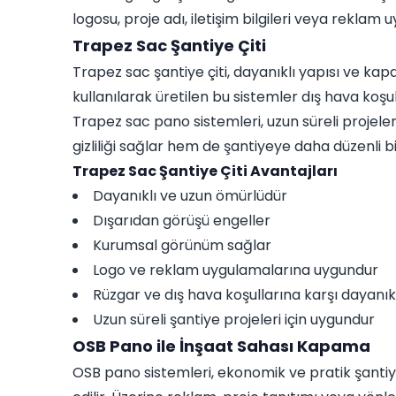
logosu, proje adı, iletişim bilgileri veya reklam
Trapez Sac Şantiye Çiti
Trapez sac şantiye çiti, dayanıklı yapısı ve kapa
kullanılarak üretilen bu sistemler dış hava koş
Trapez sac pano sistemleri, uzun süreli projel
gizliliği sağlar hem de şantiyeye daha düzenli 
Trapez Sac Şantiye Çiti Avantajları
Dayanıklı ve uzun ömürlüdür
Dışarıdan görüşü engeller
Kurumsal görünüm sağlar
Logo ve reklam uygulamalarına uygundur
Rüzgar ve dış hava koşullarına karşı dayanıkl
Uzun süreli şantiye projeleri için uygundur
OSB Pano ile İnşaat Sahası Kapama
OSB pano sistemleri, ekonomik ve pratik şantiye