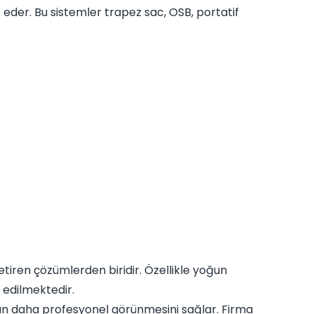
 eder. Bu sistemler trapez sac, OSB, portatif
tiren çözümlerden biridir. Özellikle yoğun
 edilmektedir.
nın daha profesyonel görünmesini sağlar. Firma