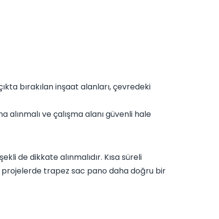
çıkta bırakılan inşaat alanları, çevredeki
tına alınmalı ve çalışma alanı güvenli hale
ekli de dikkate alınmalıdır. Kısa süreli
en projelerde trapez sac pano daha doğru bir