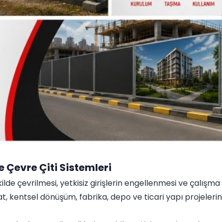
e Çevre Çiti Sistemleri
kilde çevrilmesi, yetkisiz girişlerin engellenmesi ve çalışma 
aat, kentsel dönüşüm, fabrika, depo ve ticari yapı projeler