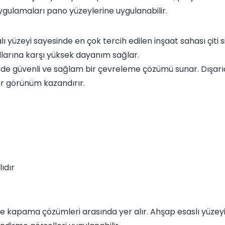
 uygulamaları pano yüzeylerine uygulanabilir.
lı yüzeyi sayesinde en çok tercih edilen inşaat sahası çiti s
ullarına karşı yüksek dayanım sağlar.
erde güvenli ve sağlam bir çevreleme çözümü sunar. Dışar
bir görünüm kazandırır.
ıdır
 kapama çözümleri arasında yer alır. Ahşap esaslı yüzeyi 