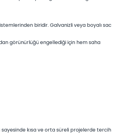
istemlerinden biridir. Galvanizli veya boyalı sac
ıdan görünürlüğü engellediği için hem saha
sayesinde kısa ve orta süreli projelerde tercih