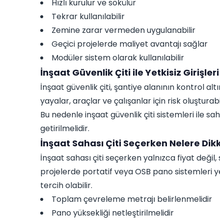
Hızlı kurulur ve sökülür
Tekrar kullanılabilir
Zemine zarar vermeden uygulanabilir
Geçici projelerde maliyet avantajı sağlar
Modüler sistem olarak kullanılabilir
İnşaat Güvenlik Çiti ile Yetkisiz Girişler
İnşaat güvenlik çiti, şantiye alanının kontrol a
yayalar, araçlar ve çalışanlar için risk oluşturabil
Bu nedenle inşaat güvenlik çiti sistemleri ile sah
getirilmelidir.
İnşaat Sahası Çiti Seçerken Nelere Dikk
İnşaat sahası çiti seçerken yalnızca fiyat değil,
projelerde portatif veya OSB pano sistemleri ye
tercih olabilir.
Toplam çevreleme metrajı belirlenmelidir
Pano yüksekliği netleştirilmelidir