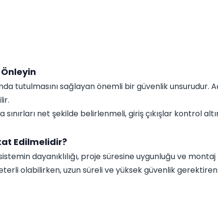
i Önleyin
ltında tutulmasını sağlayan önemli bir güvenlik unsurudur. A
ir.
a sınırları net şekilde belirlenmeli, giriş çıkışlar kontrol al
at Edilmelidir?
 sistemin dayanıklılığı, proje süresine uygunluğu ve montaj ş
terli olabilirken, uzun süreli ve yüksek güvenlik gerektir