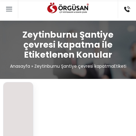
Zeytinburnu Şantiye
çevresi kapatma ile
Etiketlenen Konular
Anasayfa
»
Zeytinburnu Şantiye çevresi kapatmaEtiketi