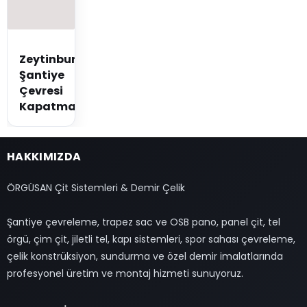
Zeytinburnu
Şantiye
Çevresi
Kapatma
HAKKIMIZDA
ÖRGÜSAN Çit Sistemleri & Demir Çelik
Şantiye çevreleme, trapez sac ve OSB pano, panel çit, tel
örgü, çim çit, jiletli tel, kapı sistemleri, spor sahası çevreleme,
çelik konstrüksiyon, sundurma ve özel demir imalatlarında
profesyonel üretim ve montaj hizmeti sunuyoruz.