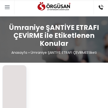
Ümraniye ŞANTİYE ETRAFI
ÇEVİRME ile Etiketlenen
Konular
Anasayfa
»
Ümraniye ŞANTİYE ETRAFI ÇEVİRMEEtiketi