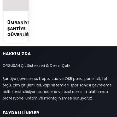
ÜMRANİYE
ŞANTİYE
GÜVENLİĞİ
HAKKIMIZDA
ÖRGÜSAN Çit Sistemleri & Demir Çelik
Şantiye çevreleme, trapez sac ve OSB pano, panel çit, tel
örgü, çim çit, jiletli tel, kapı sistemleri, spor sahası çevreleme,
çelik konstrüksiyon, sundurma ve özel demir imalatlarında
profesyonel üretim ve montaj hizmeti sunuyoruz.
FAYDALI LİNKLER