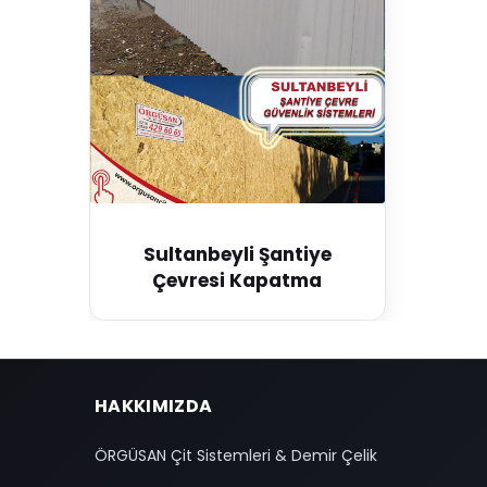
Sultanbeyli Şantiye
Çevresi Kapatma
HAKKIMIZDA
ÖRGÜSAN Çit Sistemleri & Demir Çelik