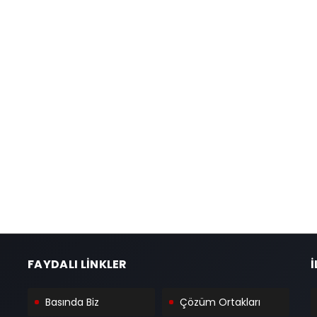
FAYDALI LİNKLER
İ
Basında Biz
Çözüm Ortakları