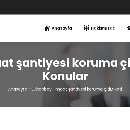
Anasayfa
Hakkımızda
at şantiyesi koruma çit
Konular
Anasayfa
»
Sultanbeyli inşaat şantiyesi koruma çitiEtiketi