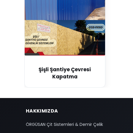
Şişli Şantiye Çevresi
Kapatma
HAKKIMIZDA
ÖRGÜSAN Çit Sistemleri & Demir Çelik