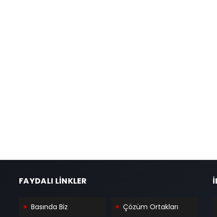
FAYDALI LİNKLER
İ
Basında Biz
Çözüm Ortakları