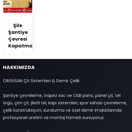
Şile
Şantiye
Çevresi
Kapatma
HAKKIMIZDA
ÖRGÜSAN Çit Sistemleri & Demir Çelik
Şantiye çevreleme, trapez sac ve OSB pano, panel çit, tel
örgü, çim çit, jiletli tel, kapı sistemleri, spor sahası çevreleme,
çelik konstrüksiyon, sundurma ve özel demir imalatlarında
profesyonel üretim ve montaj hizmeti sunuyoruz.