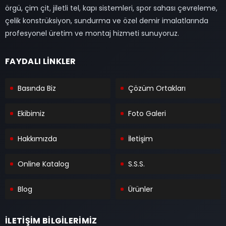
örgü, çim çit, jiletli tel, kapı sistemleri, spor sahası çevreleme,
çelik konstrüksiyon, sundurma ve özel demir imalatlarında
profesyonel üretim ve montaj hizmeti sunuyoruz.
FAYDALI LİNKLER
Basında Biz
Çözüm Ortakları
Ekibimiz
Foto Galeri
Hakkımızda
İletişim
Online Katalog
S.S.S.
Blog
Ürünler
İLETİŞİM BİLGİLERİMİZ