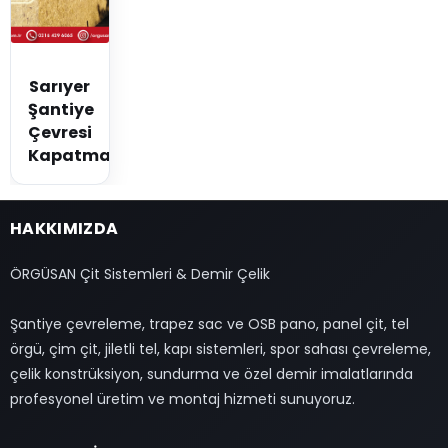
Sarıyer
Şantiye
Çevresi
Kapatma
HAKKIMIZDA
ÖRGÜSAN Çit Sistemleri & Demir Çelik
Şantiye çevreleme, trapez sac ve OSB pano, panel çit, tel
örgü, çim çit, jiletli tel, kapı sistemleri, spor sahası çevreleme,
çelik konstrüksiyon, sundurma ve özel demir imalatlarında
profesyonel üretim ve montaj hizmeti sunuyoruz.