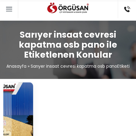
Sarıyer insaat cevresi
kapatma osb pano ile
Etiketlenen Konular
Anasayfa
»
Sarıyer insaat cevresi kapatma osb panoEtiketi