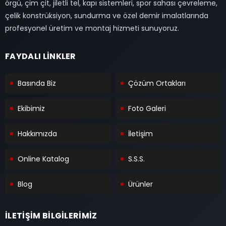
örgü, çim çit, jiletli tel, kapı sistemleri, spor sahası çevreleme,
çelik konstrüksiyon, sundurma ve özel demir imalatlarında
profesyonel üretim ve montaj hizmeti sunuyoruz.
FAYDALI LİNKLER
Basında Biz
Çözüm Ortakları
Ekibimiz
Foto Galeri
Hakkımızda
İletişim
Online Katalog
S.S.S.
Blog
Ürünler
İLETİŞİM BİLGİLERİMİZ