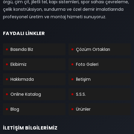
örgü, çim çit, jiletli tel, kapı sistemleri, spor sahası çevreleme,
çelik konstrüksiyon, sundurma ve özel demir imalatlarında
profesyonel üretim ve montaj hizmeti sunuyoruz.
FAYDALI LİNKLER
Basında Biz
Çözüm Ortakları
Ekibimiz
Foto Galeri
Hakkımızda
İletişim
Online Katalog
S.S.S.
Blog
Ürünler
İLETİŞİM BİLGİLERİMİZ