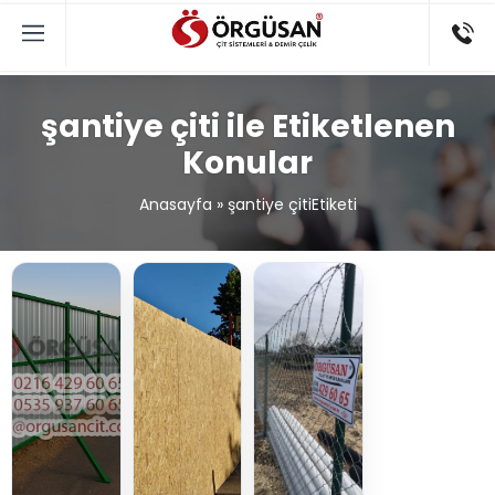
şantiye çiti ile Etiketlenen
Konular
Anasayfa
»
şantiye çitiEtiketi