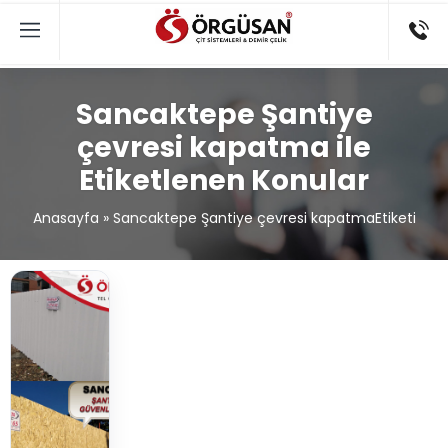
Sancaktepe Şantiye
çevresi kapatma ile
Etiketlenen Konular
Anasayfa
»
Sancaktepe Şantiye çevresi kapatmaEtiketi