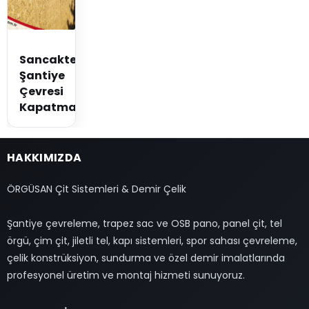
Sancaktepe
Şantiye
Çevresi
Kapatma
HAKKIMIZDA
ÖRGÜSAN Çit Sistemleri & Demir Çelik
Şantiye çevreleme, trapez sac ve OSB pano, panel çit, tel
örgü, çim çit, jiletli tel, kapı sistemleri, spor sahası çevreleme,
çelik konstrüksiyon, sundurma ve özel demir imalatlarında
profesyonel üretim ve montaj hizmeti sunuyoruz.