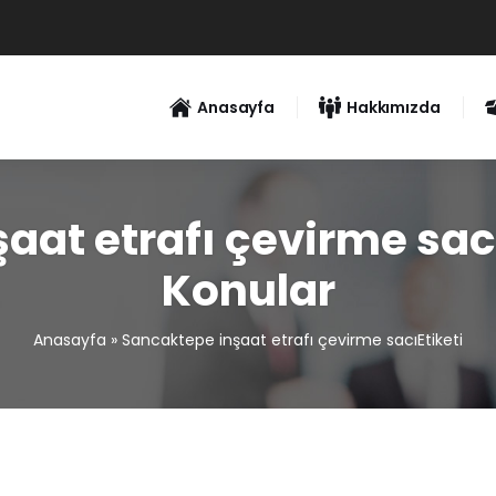
Anasayfa
Hakkımızda
at etrafı çevirme sacı
Konular
Anasayfa
»
Sancaktepe inşaat etrafı çevirme sacıEtiketi