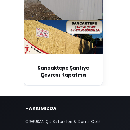
Sancaktepe Şantiye
Çevresi Kapatma
HAKKIMIZDA
ÖRGÜSAN Çit Sistemleri & Demir Çelik