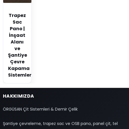
Trapez
Sac
Pano |
İnşaat
Alanı
ve
Şantiye
Çevre
Kapama
Sistemleri
HAKKIMIZDA
ÖRGÜSAN Çit Sistemleri & Demir Çelik
Şantiye çevreleme, trapez sac ve OSB pano, panel çit, tel