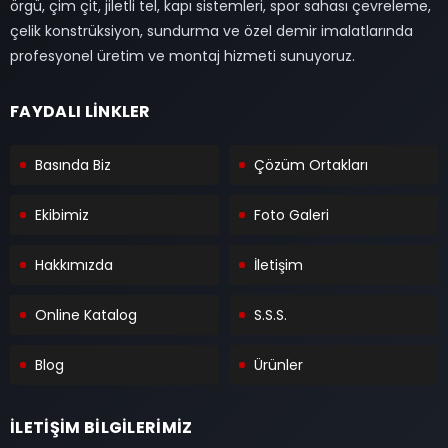
örgü, çim çit, jiletli tel, kapı sistemleri, spor sahası çevreleme,
çelik konstrüksiyon, sundurma ve özel demir imalatlarında
profesyonel üretim ve montaj hizmeti sunuyoruz.
FAYDALI LİNKLER
Basında Biz
Çözüm Ortakları
Ekibimiz
Foto Galeri
Hakkımızda
İletişim
Online Katalog
S.S.S.
Blog
Ürünler
İLETİŞİM BİLGİLERİMİZ