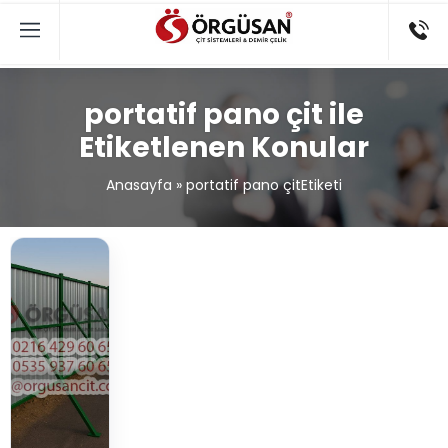
portatif pano çit ile
Etiketlenen Konular
Anasayfa
»
portatif pano çitEtiketi