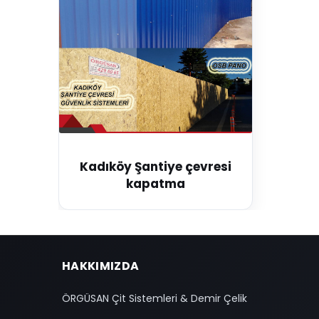
Kadıköy Şantiye çevresi
kapatma
HAKKIMIZDA
ÖRGÜSAN Çit Sistemleri & Demir Çelik