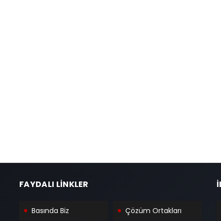
FAYDALI LİNKLER
İ
Basında Biz
Çözüm Ortakları