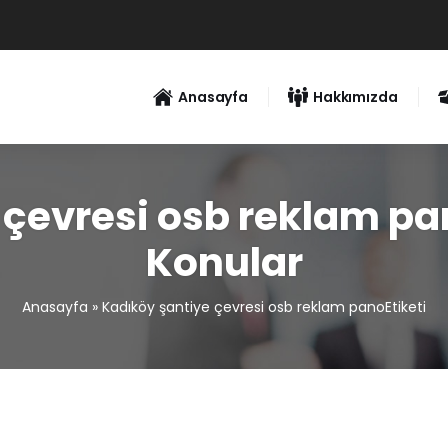
Anasayfa
Hakkımızda
çevresi osb reklam pan
Konular
Anasayfa
»
Kadıköy şantiye çevresi osb reklam panoEtiketi