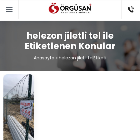
helezon jiletli tel ile
Etiketlenen Konular
Anasayfa
»
helezon jiletli telEtiketi