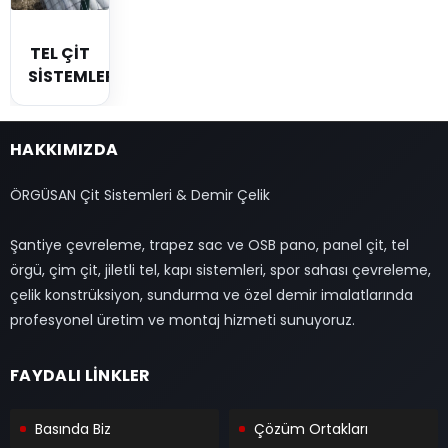
TEL ÇİT
SİSTEMLERİ
HAKKIMIZDA
ÖRGÜSAN Çit Sistemleri & Demir Çelik
Şantiye çevreleme, trapez sac ve OSB pano, panel çit, tel
örgü, çim çit, jiletli tel, kapı sistemleri, spor sahası çevreleme,
çelik konstrüksiyon, sundurma ve özel demir imalatlarında
profesyonel üretim ve montaj hizmeti sunuyoruz.
FAYDALI LİNKLER
Basında Biz
Çözüm Ortakları