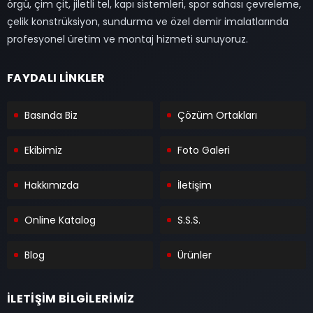
örgü, çim çit, jiletli tel, kapı sistemleri, spor sahası çevreleme,
çelik konstrüksiyon, sundurma ve özel demir imalatlarında
profesyonel üretim ve montaj hizmeti sunuyoruz.
FAYDALI LİNKLER
Basında Biz
Çözüm Ortakları
Ekibimiz
Foto Galeri
Hakkımızda
İletişim
Online Katalog
S.S.S.
Blog
Ürünler
İLETİŞİM BİLGİLERİMİZ