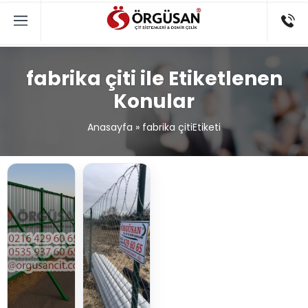
fabrika çiti ile Etiketlenen
Konular
Anasayfa
»
fabrika çitiEtiketi