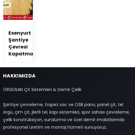
Esenyurt
Şantiye
Çevresi
Kapatma
HAKKIMIZDA
ÖRGÜSAN Çit Sistemleri & Demir Çelik
Şantiye çevreleme, trapez sac ve OSB pano, panel çit, tel
örgü, çim çit, jiletli tel, kapı sistemleri, spor sahası çevreleme,
çelik konstrüksiyon, sundurma ve özel demir imalatlarında
profesyonel üretim ve montaj hizmeti sunuyoruz.