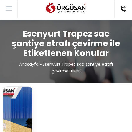
Esenyurt Trapez sac
şantiye etrafı çevirme ile
Etiketlenen Konular
Anasayfa
»
Esenyurt Trapez sac şantiye etrafı
çevirmeEtiketi