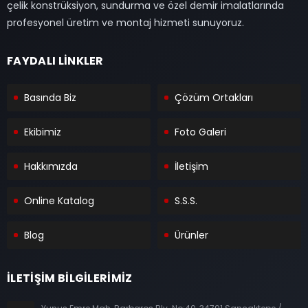
çelik konstrüksiyon, sundurma ve özel demir imalatlarında
profesyonel üretim ve montaj hizmeti sunuyoruz.
FAYDALI LİNKLER
Basında Biz
Çözüm Ortakları
Ekibimiz
Foto Galeri
Hakkımızda
İletişim
Online Katalog
S.S.S.
Blog
Ürünler
İLETİŞİM BİLGİLERİMİZ