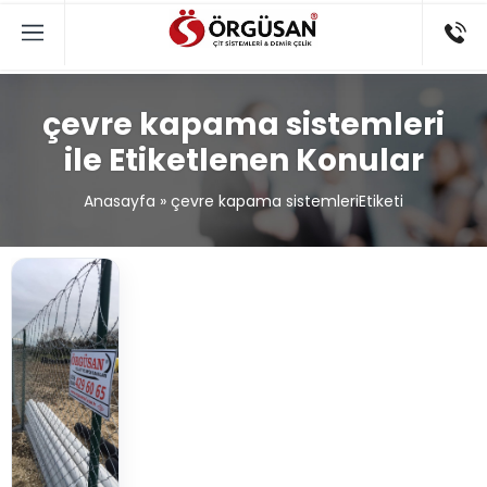
çevre kapama sistemleri
ile Etiketlenen Konular
Anasayfa
»
çevre kapama sistemleriEtiketi