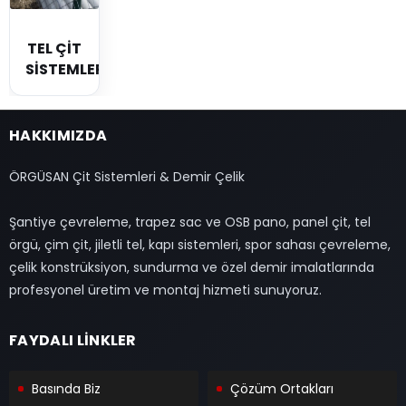
TEL ÇİT
SİSTEMLERİ
HAKKIMIZDA
ÖRGÜSAN Çit Sistemleri & Demir Çelik
Şantiye çevreleme, trapez sac ve OSB pano, panel çit, tel
örgü, çim çit, jiletli tel, kapı sistemleri, spor sahası çevreleme,
çelik konstrüksiyon, sundurma ve özel demir imalatlarında
profesyonel üretim ve montaj hizmeti sunuyoruz.
FAYDALI LİNKLER
Basında Biz
Çözüm Ortakları