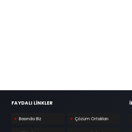
FAYDALI LİNKLER
İ
Basında Biz
Çözüm Ortakları