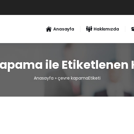
Anasayfa
Hakkımızda
apama ile Etiketlenen
Anasayfa
»
çevre kapamaEtiketi