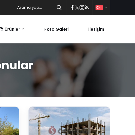
Ürünler
Foto Galeri
İletişim
onular