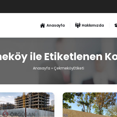
Anasayfa
Hakkımızda
köy ile Etiketlenen K
Anasayfa
»
ÇekmeköyEtiketi