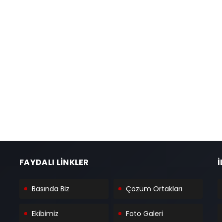
FAYDALI LİNKLER
İ
Basında Biz
Çözüm Ortakları
Ekibimiz
Foto Galeri