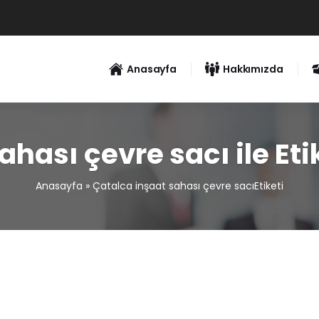
Anasayfa
Hakkımızda
ahası çevre sacı ile Et
Anasayfa
»
Çatalca inşaat sahası çevre sacıEtiketi