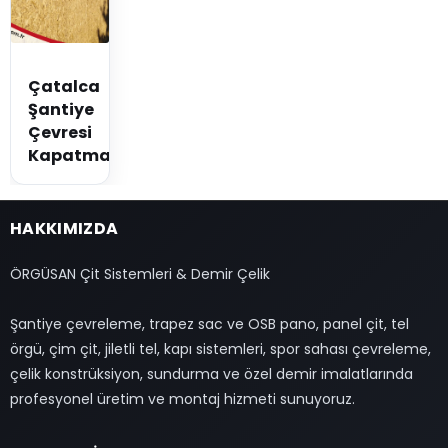
Çatalca
Şantiye
Çevresi
Kapatma
HAKKIMIZDA
ÖRGÜSAN Çit Sistemleri & Demir Çelik
Şantiye çevreleme, trapez sac ve OSB pano, panel çit, tel
örgü, çim çit, jiletli tel, kapı sistemleri, spor sahası çevreleme,
çelik konstrüksiyon, sundurma ve özel demir imalatlarında
profesyonel üretim ve montaj hizmeti sunuyoruz.