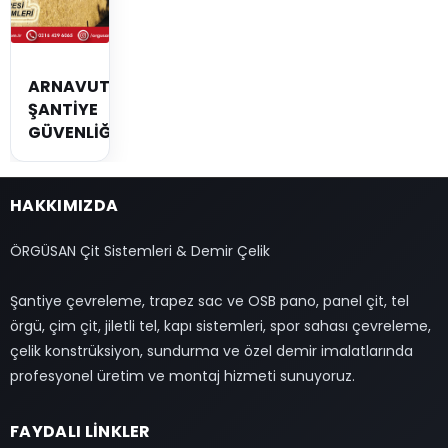
ARNAVUTKÖY
ŞANTİYE
GÜVENLİĞİ
HAKKIMIZDA
ÖRGÜSAN Çit Sistemleri & Demir Çelik
Şantiye çevreleme, trapez sac ve OSB pano, panel çit, tel
örgü, çim çit, jiletli tel, kapı sistemleri, spor sahası çevreleme,
çelik konstrüksiyon, sundurma ve özel demir imalatlarında
profesyonel üretim ve montaj hizmeti sunuyoruz.
FAYDALI LİNKLER