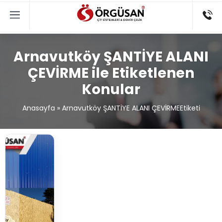
Arnavutköy ŞANTİYE ALANI
ÇEVİRME ile Etiketlenen
Konular
Anasayfa
»
Arnavutköy ŞANTİYE ALANI ÇEVİRMEEtiketi