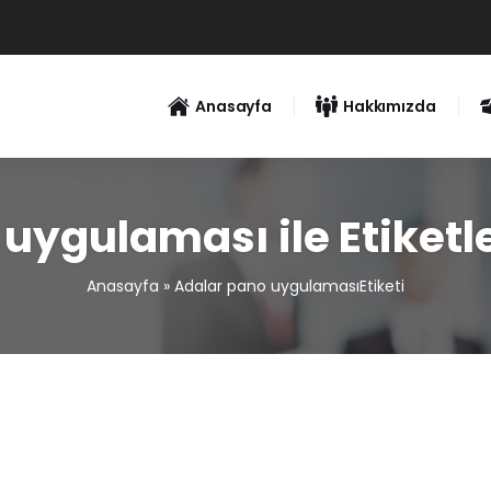
Anasayfa
Hakkımızda
uygulaması ile Etiket
Anasayfa
»
Adalar pano uygulamasıEtiketi