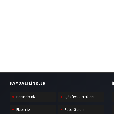
FAYDALI LİNKLER
İ
Basında Biz
Çözüm Ortakları
Ekibimiz
Foto Galeri